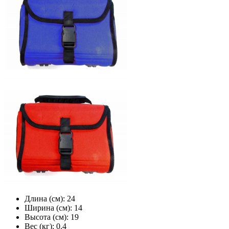
Длина (см):
24
Ширина (см):
14
Высота (см):
19
Вес (кг):
0.4