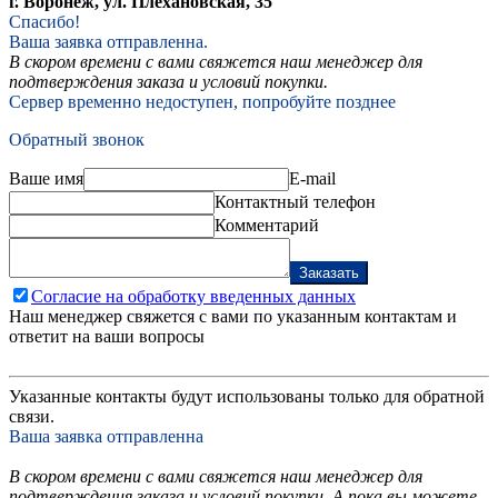
г. Воронеж, ул. Плехановская, 35
Спасибо!
Ваша заявка отправленна.
В скором времени с вами свяжется наш менеджер для
подтверждения заказа и условий покупки.
Сервер временно недоступен, попробуйте позднее
Обратный звонок
Ваше имя
E-mail
Контактный телефон
Комментарий
Заказать
Согласие на обработку введенных данных
Наш менеджер свяжется с вами по указанным контактам и
ответит на ваши вопросы
Указанные контакты будут использованы только для обратной
связи.
Ваша заявка отправленна
В скором времени с вами свяжется наш менеджер для
подтверждения заказа и условий покупки. А пока вы можете