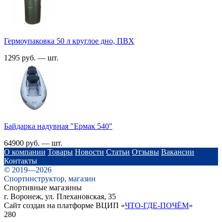
Гермоупаковка 50 л круглое дно, ПВХ
1295 руб. — шт.
Байдарка надувная "Ермак 540"
64900 руб. — шт.
О компании
Товары
Новости
Статьи
Отзывы
Вакансии
Контакты
© 2019—2026
Спортинструктор, магазин
Спортивные магазины
г. Воронеж, ул. Плехановская, 35
Сайт создан на платформе ВЦИП «
ЧТО-ГДЕ-ПОЧЁМ
»
280