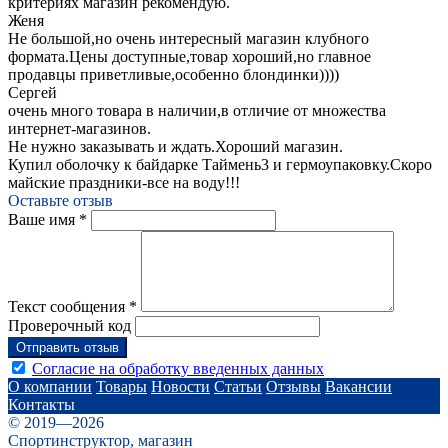
критериях магазин рекомендую.
Женя
Не большой,но очень интересный магазин клубного
формата.Цены доступные,товар хороший,но главное
продавцы приветливые,особенно блондинки))))
Сергей
очень много товара в наличии,в отличие от множества
интернет-магазинов.
Не нужно заказывать и ждать.Хороший магазин.
Купил оболочку к байдарке Таймень3 и гермоупаковку.Скоро
майские праздники-все на воду!!!
Оставьте отзыв
Ваше имя
*
Текст сообщения
*
Проверочный код
Согласие на обработку введенных данных
О компании
Товары
Новости
Статьи
Отзывы
Вакансии
Контакты
© 2019—2026
Спортинструктор, магазин