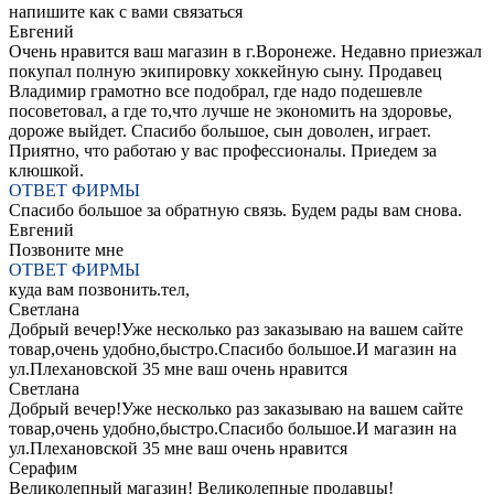
напишите как с вами связаться
Евгений
Очень нравится ваш магазин в г.Воронеже. Недавно приезжал
покупал полную экипировку хоккейную сыну. Продавец
Владимир грамотно все подобрал, где надо подешевле
посоветовал, а где то,что лучше не экономить на здоровье,
дороже выйдет. Спасибо большое, сын доволен, играет.
Приятно, что работаю у вас профессионалы. Приедем за
клюшкой.
ОТВЕТ ФИРМЫ
Спасибо большое за обратную связь. Будем рады вам снова.
Евгений
Позвоните мне
ОТВЕТ ФИРМЫ
куда вам позвонить.тел,
Светлана
Добрый вечер!Уже несколько раз заказываю на вашем сайте
товар,очень удобно,быстро.Спасибо большое.И магазин на
ул.Плехановской 35 мне ваш очень нравится
Светлана
Добрый вечер!Уже несколько раз заказываю на вашем сайте
товар,очень удобно,быстро.Спасибо большое.И магазин на
ул.Плехановской 35 мне ваш очень нравится
Серафим
Великолепный магазин! Великолепные продавцы!