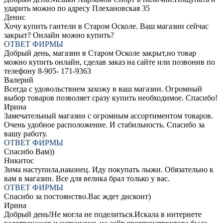
ударить можно по адресу Плехановская 35
Денис
Хочу купить гантели в Старом Осколе. Ваш магазин сейчас
закрыт? Онлайн можно купить?
ОТВЕТ ФИРМЫ
Добрый день, магазин в Старом Осколе закрыт,но товар
можно купить онлайн, сделав заказ на сайте или позвонив по
телефону 8-905- 171-9363
Валерий
Всегда с удовольствием захожу в ваш магазин. Огромный
выбор товаров позволяет сразу купить необходимое. Спасибо!
Ирина
Замечательный магазин с огромным ассортиментом товаров.
Очень удобное расположение. И стабильность. Спасибо за
вашу работу.
ОТВЕТ ФИРМЫ
Спасибо Вам))
Никитос
Зима наступила,наконец. Иду покупать лыжи. Обязательно к
вам в магазин. Все для велика брал только у вас.
ОТВЕТ ФИРМЫ
Спасибо за постоянство.Вас ждет дисконт)
Ирина
Добрый день!Не могла не поделиться.Искала в интернете