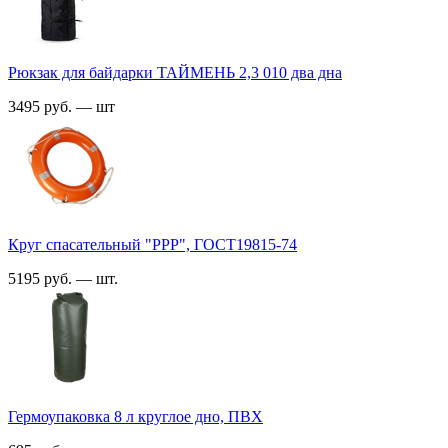
Рюкзак для байдарки ТАЙМЕНЬ 2,3 010 два дна
3495 руб. — шт
Круг спасательный "РРР", ГОСТ19815-74
5195 руб. — шт.
Гермоупаковка 8 л круглое дно, ПВХ