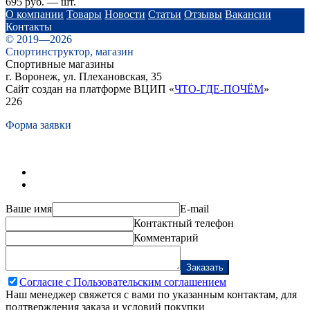
695 руб. — шт.
О компании
Товары
Новости
Статьи
Отзывы
Вакансии
Контакты
© 2019—2026
Спортинструктор, магазин
Спортивные магазины
г. Воронеж, ул. Плехановская, 35
Сайт создан на платформе ВЦИП «
ЧТО-ГДЕ-ПОЧЁМ
»
226
Форма заявки
Ваше имя
E-mail
Контактный телефон
Комментарий
Заказать
Согласие с Пользовательским соглашением
Наш менеджер свяжется с вами по указанным контактам, для
подтверждения заказа и условий покупки