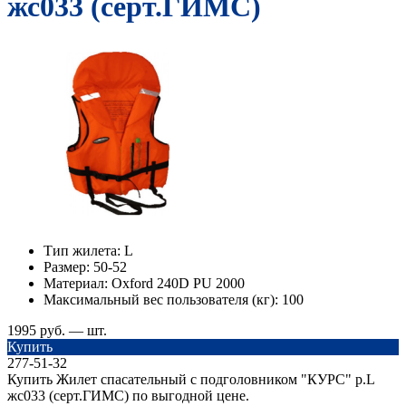
жс033 (серт.ГИМС)
Тип жилета:
L
Размер:
50-52
Материал:
Oxford 240D PU 2000
Максимальный вес пользователя (кг):
100
1995 руб. — шт.
Купить
277-51-32
Купить Жилет спасательный с подголовником "КУРС" р.L
жс033 (серт.ГИМС) по выгодной цене.