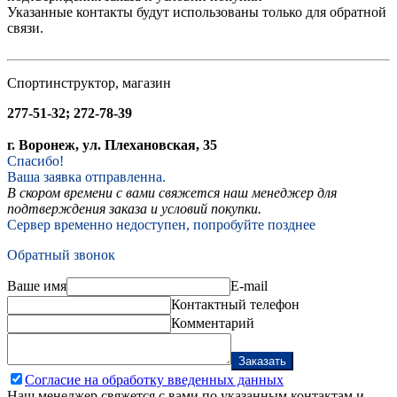
Указанные контакты будут использованы только для обратной
связи.
Спортинструктор, магазин
277-51-32; 272-78-39
г. Воронеж, ул. Плехановская, 35
Спасибо!
Ваша заявка отправленна.
В скором времени с вами свяжется наш менеджер для
подтверждения заказа и условий покупки.
Сервер временно недоступен, попробуйте позднее
Обратный звонок
Ваше имя
E-mail
Контактный телефон
Комментарий
Заказать
Согласие на обработку введенных данных
Наш менеджер свяжется с вами по указанным контактам и