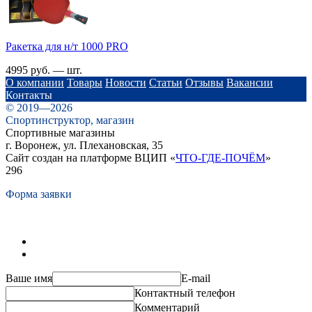
Ракетка для н/т 1000 PRO
4995 руб. — шт.
О компании
Товары
Новости
Статьи
Отзывы
Вакансии
Контакты
© 2019—2026
Спортинструктор, магазин
Спортивные магазины
г. Воронеж, ул. Плехановская, 35
Сайт создан на платформе ВЦИП «
ЧТО-ГДЕ-ПОЧЁМ
»
296
Форма заявки
Ваше имя
E-mail
Контактный телефон
Комментарий