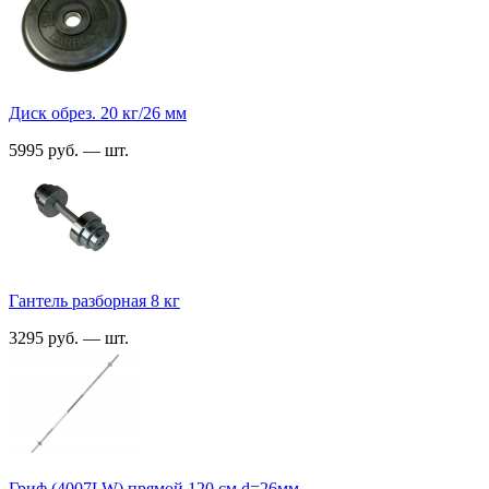
Диск обрез. 20 кг/26 мм
5995 руб. — шт.
Гантель разборная 8 кг
3295 руб. — шт.
Гриф (4007LW) прямой 120 см d=26мм