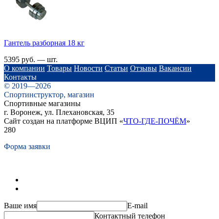
Гантель разборная 18 кг
5395 руб. — шт.
О компании
Товары
Новости
Статьи
Отзывы
Вакансии
Контакты
© 2019—2026
Спортинструктор, магазин
Спортивные магазины
г. Воронеж, ул. Плехановская, 35
Сайт создан на платформе ВЦИП «
ЧТО-ГДЕ-ПОЧЁМ
»
280
Форма заявки
Ваше имя
E-mail
Контактный телефон