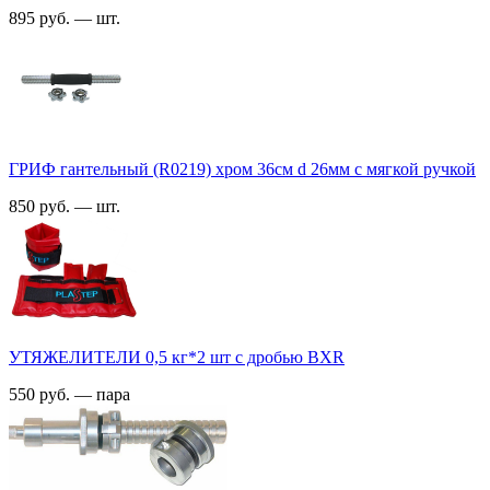
895 руб. — шт.
ГРИФ гантельный (R0219) хром 36см d 26мм с мягкой ручкой
850 руб. — шт.
УТЯЖЕЛИТЕЛИ 0,5 кг*2 шт с дробью BXR
550 руб. — пара