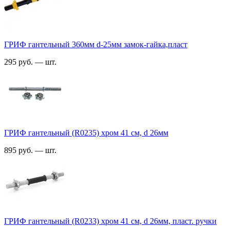
ГРИФ гантельный 360мм d-25мм замок-гайка,пласт
295 руб. — шт.
ГРИФ гантельный (R0235) хром 41 см, d 26мм
895 руб. — шт.
ГРИФ гантельный (R0233) хром 41 см, d 26мм, пласт. ручки