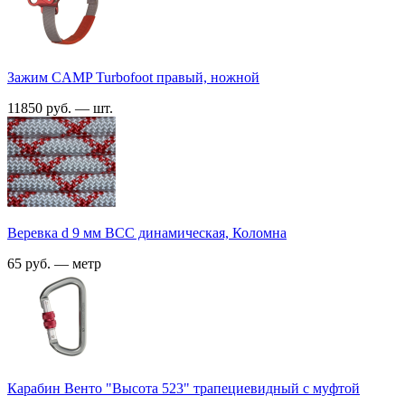
Зажим CAMP Turbofoot правый, ножной
11850 руб. — шт.
Веревка d 9 мм ВСС динамическая, Коломна
65 руб. — метр
Карабин Венто "Высота 523" трапециевидный с муфтой