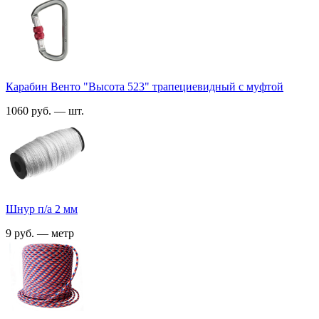
Карабин Венто "Высота 523" трапециевидный с муфтой
1060 руб. — шт.
Шнур п/а 2 мм
9 руб. — метр