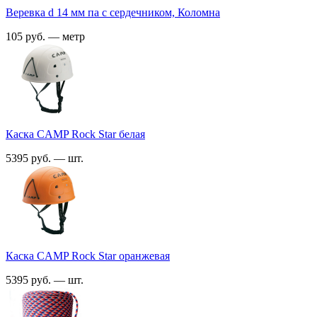
Веревка d 14 мм па с сердечником, Коломна
105 руб. — метр
Каска CAMP Rock Star белая
5395 руб. — шт.
Каска CAMP Rock Star оранжевая
5395 руб. — шт.