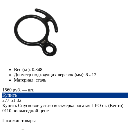
Вес (кг):
0.348
Диаметр подходящих веревок (мм):
8 - 12
Материал:
сталь
1560 руб. — шт.
Купить
277-51-32
Купить Спусковое уст-во восьмерка рогатая ПРО ст. (Венто)
0110 по выгодной цене.
Похожие товары