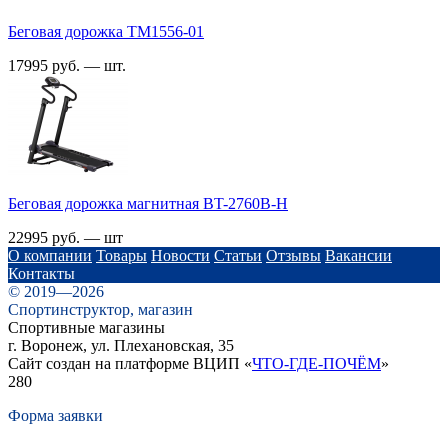
Беговая дорожка TM1556-01
17995 руб. — шт.
Беговая дорожка магнитная BT-2760B-H
22995 руб. — шт
О компании
Товары
Новости
Статьи
Отзывы
Вакансии
Контакты
© 2019—2026
Спортинструктор, магазин
Спортивные магазины
г. Воронеж, ул. Плехановская, 35
Сайт создан на платформе ВЦИП «
ЧТО-ГДЕ-ПОЧЁМ
»
280
Форма заявки