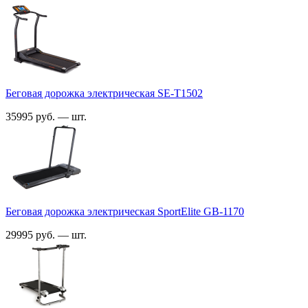
Беговая дорожка электрическая SE-T1502
35995 руб. — шт.
Беговая дорожка электрическая SportElite GB-1170
29995 руб. — шт.