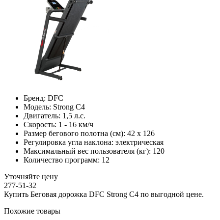
Бренд:
DFC
Модель:
Strong C4
Двигатель:
1,5 л.с.
Скорость:
1 - 16 км/ч
Размер бегового полотна (см):
42 х 126
Регулировка угла наклона:
электрическая
Максимальный вес пользователя (кг):
120
Количество программ:
12
Уточняйте цену
277-51-32
Купить Беговая дорожка DFC Strong C4 по выгодной цене.
Похожие товары