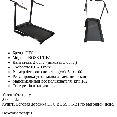
Бренд:
DFC
Модель:
BOSS I T-B1
Двигатель:
2,0 л.с. (пиковая 3,0 л.с.)
Скорость:
0,6 - 8 км/ч
Размер бегового полотна (см):
51 х 100
Регулировка угла наклона:
механическая
Максимальный вес пользователя (кг):
182
Тип:
реабилитационная
Уточняйте цену
277-51-32
Купить Беговая дорожка DFC BOSS I T-B1 по выгодной цене.
Похожие товары