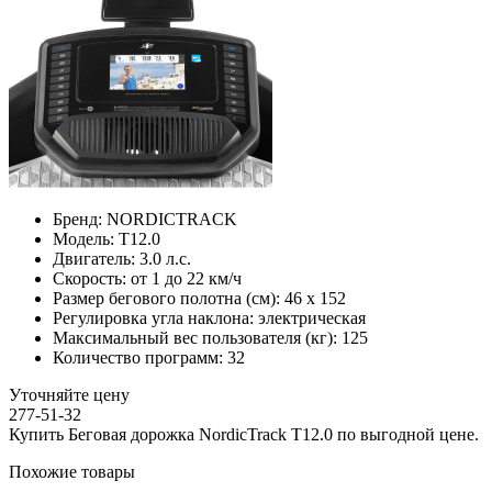
Бренд:
NORDICTRACK
Модель:
T12.0
Двигатель:
3.0 л.с.
Скорость:
от 1 до 22 км/ч
Размер бегового полотна (см):
46 х 152
Регулировка угла наклона:
электрическая
Максимальный вес пользователя (кг):
125
Количество программ:
32
Уточняйте цену
277-51-32
Купить Беговая дорожка NordicTrack T12.0 по выгодной цене.
Похожие товары