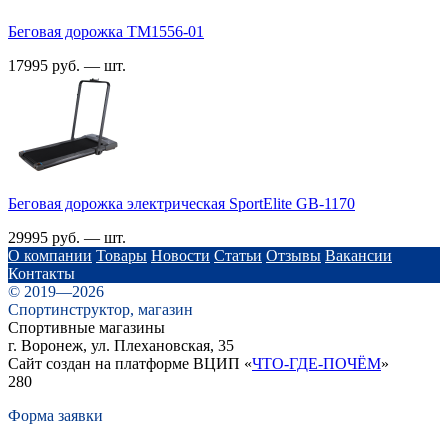
Беговая дорожка TM1556-01
17995 руб. — шт.
Беговая дорожка электрическая SportElite GB-1170
29995 руб. — шт.
О компании
Товары
Новости
Статьи
Отзывы
Вакансии
Контакты
© 2019—2026
Спортинструктор, магазин
Спортивные магазины
г. Воронеж, ул. Плехановская, 35
Сайт создан на платформе ВЦИП «
ЧТО-ГДЕ-ПОЧЁМ
»
280
Форма заявки