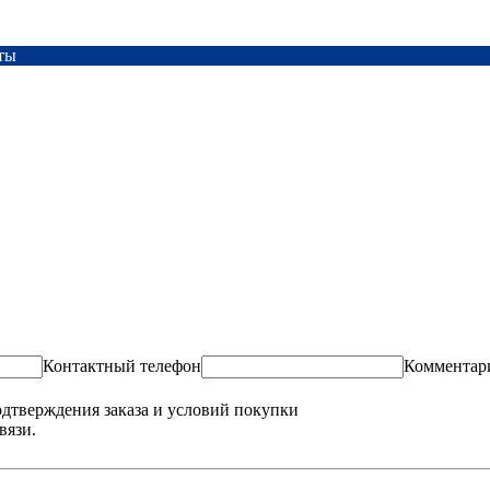
ты
Контактный телефон
Комментар
одтверждения заказа и условий покупки
вязи.