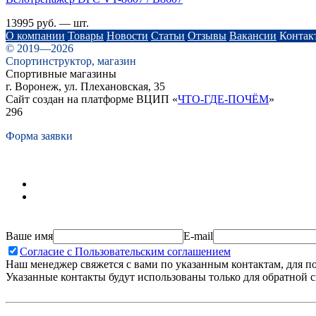
13995 руб. — шт.
О компании
Товары
Новости
Статьи
Отзывы
Вакансии
Контак
© 2019—2026
Спортинструктор, магазин
Спортивные магазины
г. Воронеж, ул. Плехановская, 35
Сайт создан на платформе ВЦИП «
ЧТО-ГДЕ-ПОЧЁМ
»
296
Форма заявки
Ваше имя
E-mail
Согласие с Пользовательским соглашением
Наш менеджер свяжется с вами по указанным контактам, для п
Указанные контакты будут использованы только для обратной с