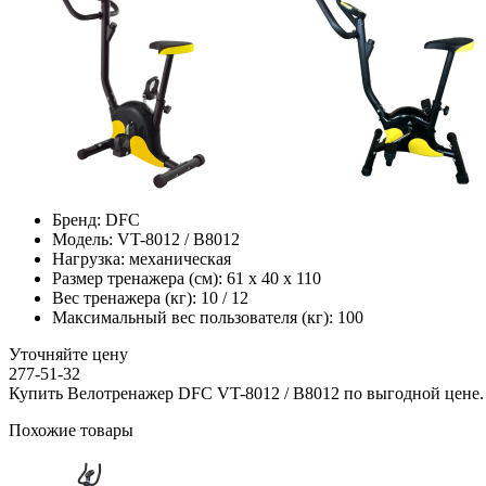
Бренд:
DFC
Модель:
VT-8012 / B8012
Нагрузка:
механическая
Размер тренажера (см):
61 х 40 х 110
Вес тренажера (кг):
10 / 12
Максимальный вес пользователя (кг):
100
Уточняйте цену
277-51-32
Купить Велотренажер DFC VT-8012 / B8012 по выгодной цене.
Похожие товары