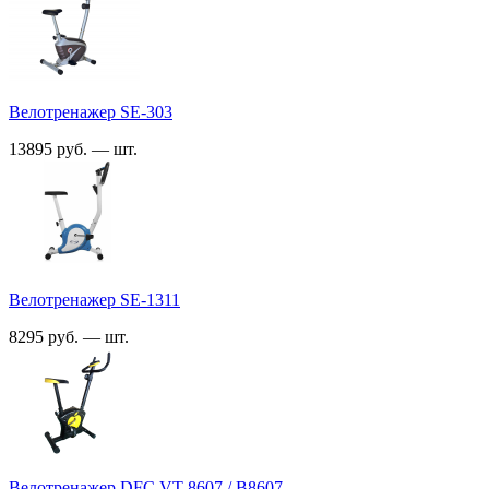
Велотренажер SE-303
13895 руб. — шт.
Велотренажер SE-1311
8295 руб. — шт.
Велотренажер DFC VT-8607 / B8607