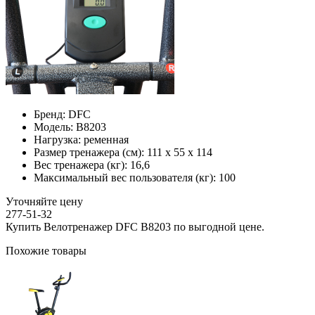
Бренд:
DFC
Модель:
B8203
Нагрузка:
ременная
Размер тренажера (см):
111 х 55 х 114
Вес тренажера (кг):
16,6
Максимальный вес пользователя (кг):
100
Уточняйте цену
277-51-32
Купить Велотренажер DFC B8203 по выгодной цене.
Похожие товары