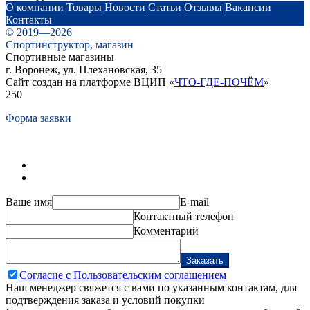
О компании
Товары
Новости
Статьи
Отзывы
Вакансии
Контакты
© 2019—2026
Спортинструктор, магазин
Спортивные магазины
г. Воронеж, ул. Плехановская, 35
Сайт создан на платформе ВЦИП «
ЧТО-ГДЕ-ПОЧЁМ
»
250
Форма заявки
Ваше имя
E-mail
Контактный телефон
Комментарий
Заказать
Согласие с Пользовательским соглашением
Наш менеджер свяжется с вами по указанным контактам, для
подтверждения заказа и условий покупки