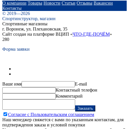
О компании
Товары
Новости
Статьи
Отзывы
Вакансии
Контакты
© 2019—2026
Спортинструктор, магазин
Спортивные магазины
г. Воронеж, ул. Плехановская, 35
Сайт создан на платформе ВЦИП «
ЧТО-ГДЕ-ПОЧЁМ
»
280
Форма заявки
Ваше имя
E-mail
Контактный телефон
Комментарий
Заказать
Согласие с Пользовательским соглашением
Наш менеджер свяжется с вами по указанным контактам, для
подтверждения заказа и условий покупки