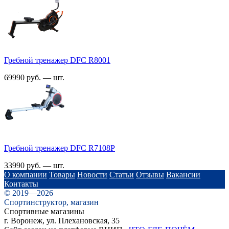
Гребной тренажер DFC R8001
69990 руб. — шт.
Гребной тренажер DFC R7108P
33990 руб. — шт.
О компании
Товары
Новости
Статьи
Отзывы
Вакансии
Контакты
© 2019—2026
Спортинструктор, магазин
Спортивные магазины
г. Воронеж, ул. Плехановская, 35