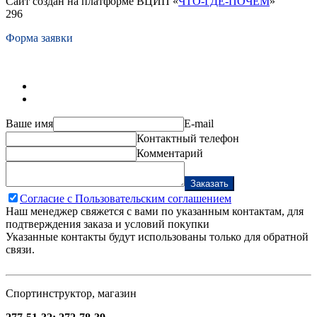
Сайт создан на платформе ВЦИП «
ЧТО-ГДЕ-ПОЧЁМ
»
296
Форма заявки
Ваше имя
E-mail
Контактный телефон
Комментарий
Заказать
Согласие с Пользовательским соглашением
Наш менеджер свяжется с вами по указанным контактам, для
подтверждения заказа и условий покупки
Указанные контакты будут использованы только для обратной
связи.
Спортинструктор, магазин