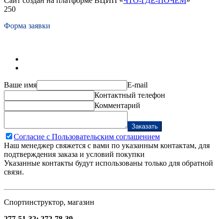
Сайт создан на платформе ВЦИП «
ЧТО-ГДЕ-ПОЧЁМ
»
250
Форма заявки
Ваше имя
E-mail
Контактный телефон
Комментарий
Заказать
Согласие с Пользовательским соглашением
Наш менеджер свяжется с вами по указанным контактам, для
подтверждения заказа и условий покупки
Указанные контакты будут использованы только для обратной
связи.
Спортинструктор, магазин
277-51-32; 272-78-39