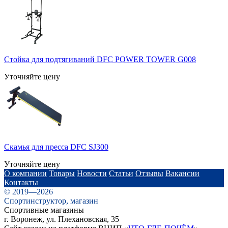
Стойка для подтягиваний DFC POWER TOWER G008
Уточняйте цену
Скамья для пресса DFC SJ300
Уточняйте цену
О компании
Товары
Новости
Статьи
Отзывы
Вакансии
Контакты
© 2019—2026
Спортинструктор, магазин
Спортивные магазины
г. Воронеж, ул. Плехановская, 35