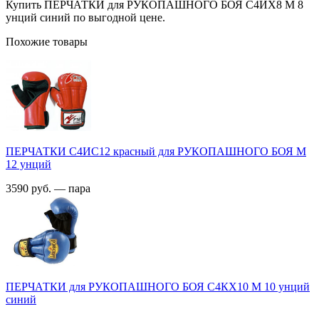
Купить ПЕРЧАТКИ для РУКОПАШНОГО БОЯ С4ИX8 M 8
унций синий по выгодной цене.
Похожие товары
ПЕРЧАТКИ С4ИC12 красный для РУКОПАШНОГО БОЯ M
12 унций
3590 руб. — пара
ПЕРЧАТКИ для РУКОПАШНОГО БОЯ С4КX10 M 10 унций
синий