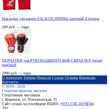
Накладки для карате FALKON HNDМ2 красный 4 пальца
290 руб. — пара
ПЕРЧАТКИ для РУКОПАШНОГО БОЯ С4ИX8 M 8 унций
красный
2990 руб. — пара
О компании
Товары
Новости
Статьи
Отзывы
Вакансии
Контакты
© 2019—2026
Спортинструктор, магазин
Спортивные магазины
г. Воронеж, ул. Плехановская, 35
Сайт создан на платформе ВЦИП «
ЧТО-ГДЕ-ПОЧЁМ
»
250