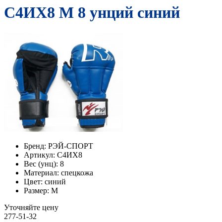
С4ИX8 M 8 унций синий
Бренд:
РЭЙ-СПОРТ
Артикул:
С4ИX8
Вес (унц):
8
Материал:
спецкожа
Цвет:
синий
Размер:
M
Уточняйте цену
277-51-32