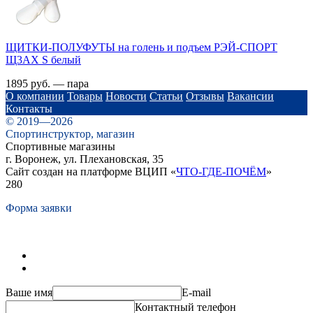
ЩИТКИ-ПОЛУФУТЫ на голень и подъем РЭЙ-СПОРТ
Щ3АХ S белый
1895 руб. — пара
О компании
Товары
Новости
Статьи
Отзывы
Вакансии
Контакты
© 2019—2026
Спортинструктор, магазин
Спортивные магазины
г. Воронеж, ул. Плехановская, 35
Сайт создан на платформе ВЦИП «
ЧТО-ГДЕ-ПОЧЁМ
»
280
Форма заявки
Ваше имя
E-mail
Контактный телефон