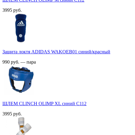
3995 руб.
Защита локтя ADIDAS WAKOEB01 синий/красный
990 руб. — пара
ШЛЕМ CLINCH OLIMP XL синий С112
3995 руб.