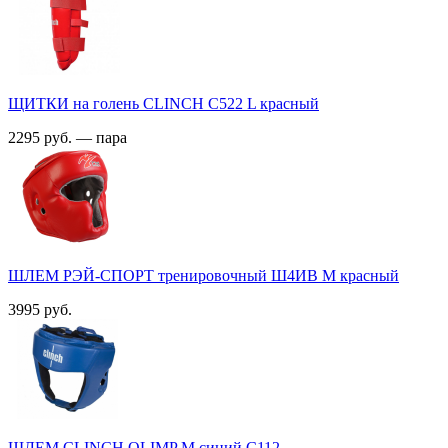
ЩИТКИ на голень CLINCH С522 L красный
2295 руб. — пара
ШЛЕМ РЭЙ-СПОРТ тренировочный Ш4ИВ M красный
3995 руб.
ШЛЕМ CLINCH OLIMP M синий С112