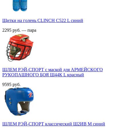
Щитки на голень CLINCH С522 L синий
2295 руб. — пара
ШЛЕМ РЭЙ-СПОРТ с маской для АРМЕЙСКОГО
РУКОПАШНОГО БОЯ Ш44К L красный
9595 руб.
ШЛЕМ РЭЙ-СПОРТ классический Ш2ИВ М синий