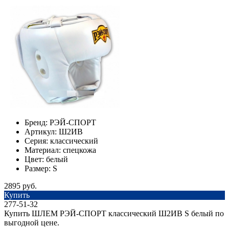
Бренд:
РЭЙ-СПОРТ
Артикул:
Ш2ИВ
Серия:
классический
Материал:
спецкожа
Цвет:
белый
Размер:
S
2895 руб.
Купить
277-51-32
Купить ШЛЕМ РЭЙ-СПОРТ классический Ш2ИВ S белый по
выгодной цене.