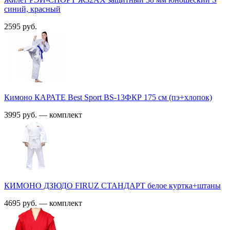
синий, красный
2595 руб.
Кимоно КАРАТЕ Best Sport BS-13ФКР 175 см (пэ+хлопок)
3995 руб. — комплект
КИМОНО ДЗЮДО FIRUZ СТАНДАРТ белое куртка+штаны
4695 руб. — комплект