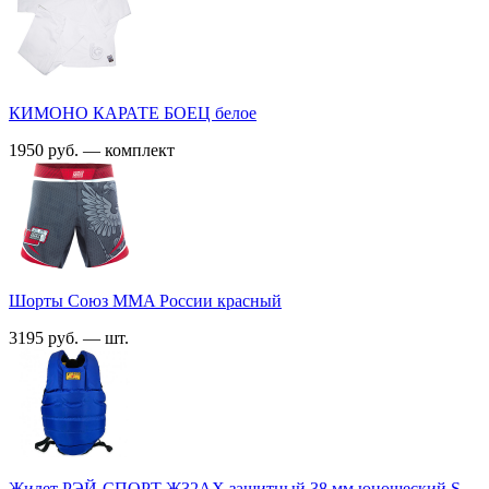
КИМОНО КАРАТЕ БОЕЦ белое
1950 руб. — комплект
Шорты Союз MMA России красный
3195 руб. — шт.
Жилет РЭЙ-СПОРТ Ж32АХ защитный 38 мм юношеский S