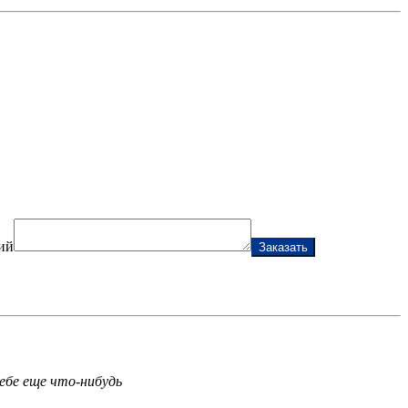
ий
Заказать
ебе еще что-нибудь