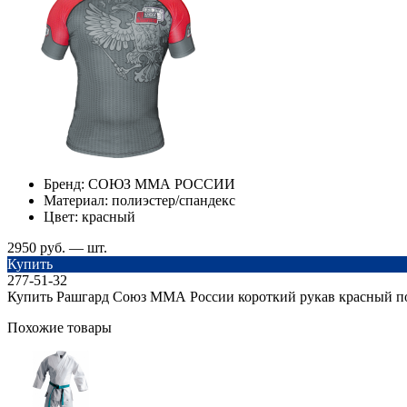
Бренд:
СОЮЗ ММА РОССИИ
Материал:
полиэстер/спандекс
Цвет:
красный
2950 руб. — шт.
Купить
277-51-32
Купить Рашгард Союз ММА России короткий рукав красный по
Похожие товары