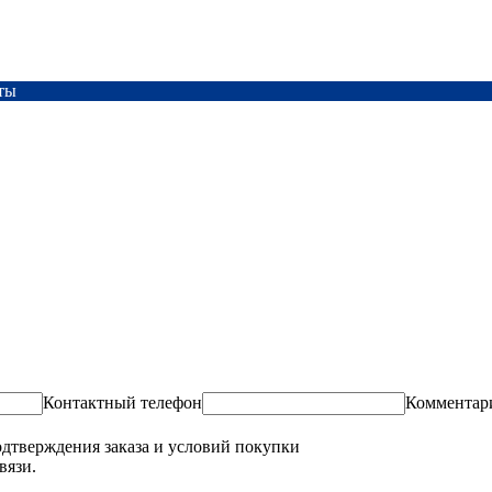
ты
Контактный телефон
Комментар
одтверждения заказа и условий покупки
вязи.