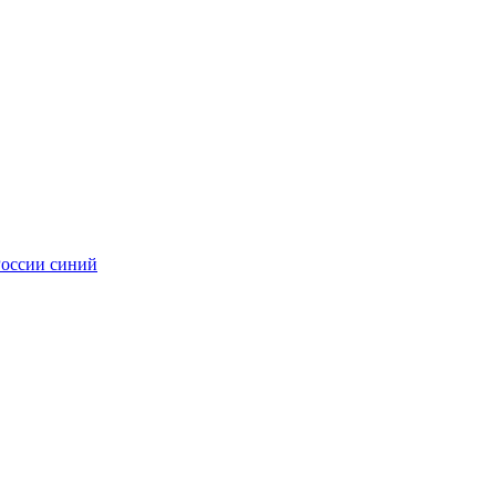
оссии синий