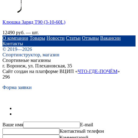
Клюшка Заряд T90 (3-10-60L)
12490 руб. — шт.
О компании
Товары
Новости
Статьи
Отзывы
Вакансии
Контакты
© 2019—2026
Спортинструктор, магазин
Спортивные магазины
г. Воронеж, ул. Плехановская, 35
Сайт создан на платформе ВЦИП «
ЧТО-ГДЕ-ПОЧЁМ
»
296
Форма заявки
Ваше имя
E-mail
Контактный телефон
Комментарий