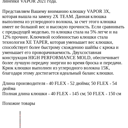
линейки VAPOR 2021 года.
Представляем Вашему вниманию клюшку VAPOR 3X,
которая вышла на замену 2X TEAM. Данная клюшка
выполнена из углеродного волокна, за счет этого клюшка
имеет не большой вес и высокую прочность. Если сравнивать
с предыдущей моделью, то клюшка стала на 5% легче и на
12% прочнее. Ключевой особенностью клюшки стала
технология XE TAPER, которая уменьшает вес клюшки,
способствует более быстрому схождению шайбы с крюка и
уменьшает его проворачиваемость. Двухсоставная
конструкция HIGH PERFORMANCE MOLD, обеспечивает
более лучшую передачу энергии во время броска и передачи.
Крюк клюшки выполнен из углеродного волокна 15K,
благодаря этому достигается идеальный баланс клюшки.
Длина производителя - 40 FLEX - 52 дюйма; 50 FLEX - 54
дюйма
Полная длина клюшки - 40 FLEX - 145 см; 50 FLEX - 150 см
Похожие товары