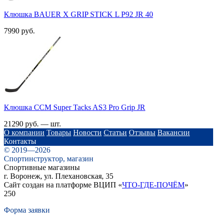
Клюшка BAUER X GRIP STICK L P92 JR 40
7990 руб.
Клюшка CCM Super Tacks AS3 Pro Grip JR
21290 руб. — шт.
О компании
Товары
Новости
Статьи
Отзывы
Вакансии
Контакты
© 2019—2026
Спортинструктор, магазин
Спортивные магазины
г. Воронеж, ул. Плехановская, 35
Сайт создан на платформе ВЦИП «
ЧТО-ГДЕ-ПОЧЁМ
»
250
Форма заявки