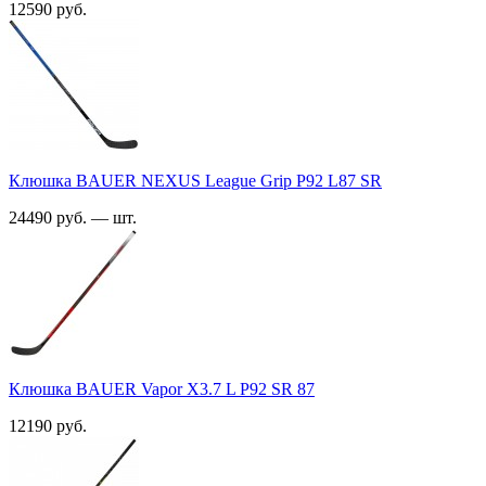
12590 руб.
Клюшка BAUER NEXUS League Grip P92 L87 SR
24490 руб. — шт.
Клюшка BAUER Vapor X3.7 L P92 SR 87
12190 руб.