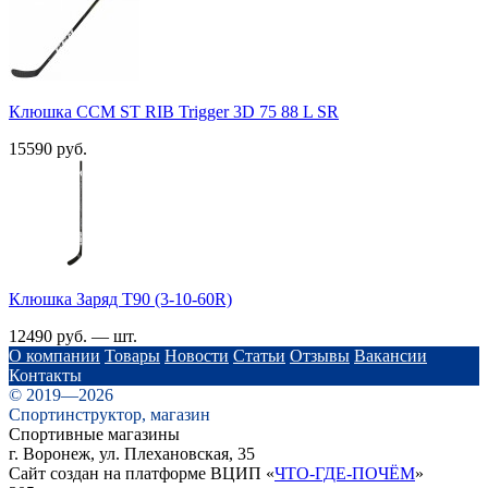
Клюшка CCM ST RIB Trigger 3D 75 88 L SR
15590 руб.
Клюшка Заряд T90 (3-10-60R)
12490 руб. — шт.
О компании
Товары
Новости
Статьи
Отзывы
Вакансии
Контакты
© 2019—2026
Спортинструктор, магазин
Спортивные магазины
г. Воронеж, ул. Плехановская, 35
Сайт создан на платформе ВЦИП «
ЧТО-ГДЕ-ПОЧЁМ
»