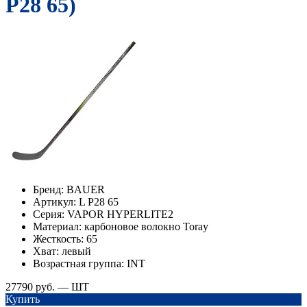
P28 65)
Бренд:
BAUER
Артикул:
L P28 65
Серия:
VAPOR HYPERLITE2
Материал:
карбоновое волокно Toray
Жесткость:
65
Хват:
левый
Возрастная группа:
INT
27790 руб. — ШТ
Купить