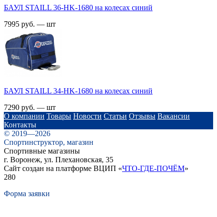
БАУЛ STAILL 36-HK-1680 на колесах синий
7995 руб. — шт
БАУЛ STAILL 34-HK-1680 на колесах синий
7290 руб. — шт
О компании
Товары
Новости
Статьи
Отзывы
Вакансии
Контакты
© 2019—2026
Спортинструктор, магазин
Спортивные магазины
г. Воронеж, ул. Плехановская, 35
Сайт создан на платформе ВЦИП «
ЧТО-ГДЕ-ПОЧЁМ
»
280
Форма заявки