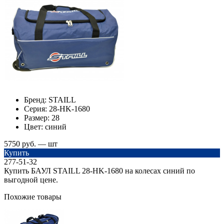
Бренд:
STAILL
Серия:
28-HK-1680
Размер:
28
Цвет:
синий
5750 руб. — шт
Купить
277-51-32
Купить БАУЛ STAILL 28-HK-1680 на колесах синий по
выгодной цене.
Похожие товары