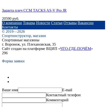
Защита плеч ССМ TACKS AS-V Pro JR
20590 руб.
О компании
Товары
Новости
Статьи
Отзывы
Вакансии
Контакты
© 2019—2026
Спортинструктор, магазин
Спортивные магазины
г. Воронеж, ул. Плехановская, 35
Сайт создан на платформе ВЦИП «
ЧТО-ГДЕ-ПОЧЁМ
»
296
Форма заявки
Ваше имя
E-mail
Контактный телефон
Комментарий