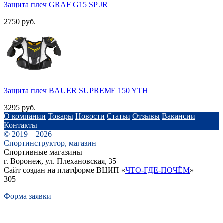
Защита плеч GRAF G15 SP JR
2750 руб.
Защита плеч BAUER SUPREME 150 YTH
3295 руб.
О компании
Товары
Новости
Статьи
Отзывы
Вакансии
Контакты
© 2019—2026
Спортинструктор, магазин
Спортивные магазины
г. Воронеж, ул. Плехановская, 35
Сайт создан на платформе ВЦИП «
ЧТО-ГДЕ-ПОЧЁМ
»
305
Форма заявки