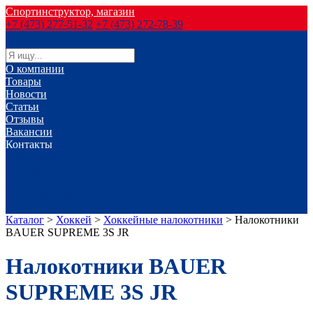
Спортинструктор, магазин
+7 (473) 277-51-32
+7 (473) 272-78-39
О компании
Товары
Новости
Статьи
Отзывы
Вакансии
Контакты
г. Воронеж
г. Лиски
г. Россошь
г. Старый Оскол
г. Губкин
Каталог
>
Хоккей
>
Хоккейные налокотники
>
Налокотники
BAUER SUPREME 3S JR
Налокотники BAUER
SUPREME 3S JR