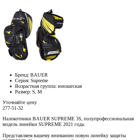
Бренд:
BAUER
Серия:
Supreme
Возрастная группа:
юношеская
Размер:
S, M
Уточняйте цену
277-51-32
Налокотники BAUER SUPREME 3S, полупрофессиональная
модель линейки SUPREME 2021 года.
Представляем вашему вниманию новую линейку защиты