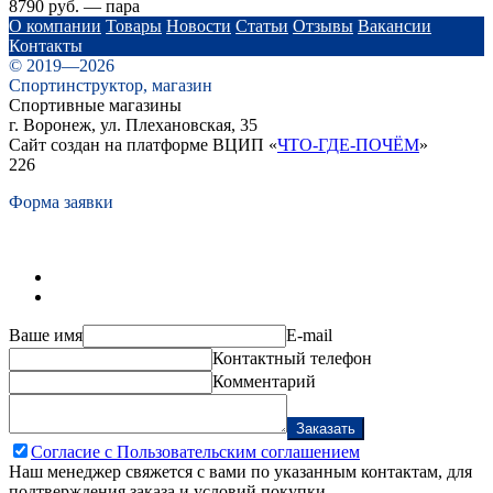
8790 руб. — пара
О компании
Товары
Новости
Статьи
Отзывы
Вакансии
Контакты
© 2019—2026
Спортинструктор, магазин
Спортивные магазины
г. Воронеж, ул. Плехановская, 35
Сайт создан на платформе ВЦИП «
ЧТО-ГДЕ-ПОЧЁМ
»
226
Форма заявки
Ваше имя
E-mail
Контактный телефон
Комментарий
Заказать
Согласие с Пользовательским соглашением
Наш менеджер свяжется с вами по указанным контактам, для
подтверждения заказа и условий покупки