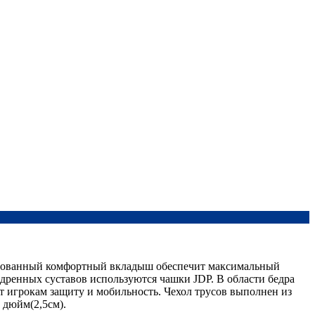
ированный комфортный вкладыш обеспечит максимальный
едренных суставов используются чашки JDP. В области бедра
 игрокам защиту и мобильность. Чехол трусов выполнен из
 дюйм(2,5см).