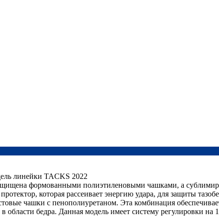
ель линейки TACKS 2022
к защищена формованными полиэтиленовыми чашками, а сублим
ротектор, которая рассеивает энергию удара, для защиты тазоб
товые чашки с пенополиуретаном. Эта комбинация обеспечивает
в области бедра. Данная модель имеет систему регулировки на 1