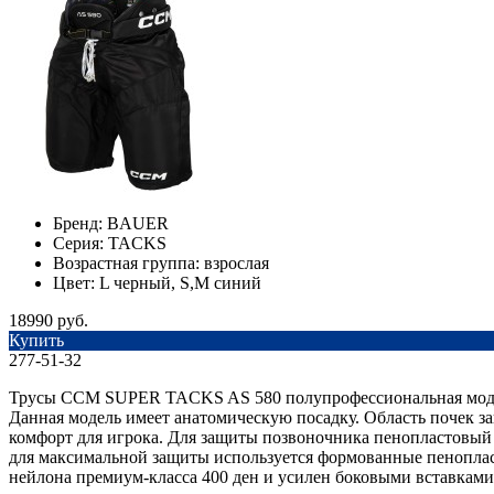
Бренд:
BAUER
Серия:
TACKS
Возрастная группа:
взрослая
Цвет:
L черный, S,M синий
18990 руб.
Купить
277-51-32
Трусы CCM SUPER TACKS AS 580 полупрофессиональная мод
Данная модель имеет анатомическую посадку. Область поче
комфорт для игрока. Для защиты позвоночника пенопластовый п
для максимальной защиты используется формованные пеноплас
нейлона премиум-класса 400 ден и усилен боковыми вставками 