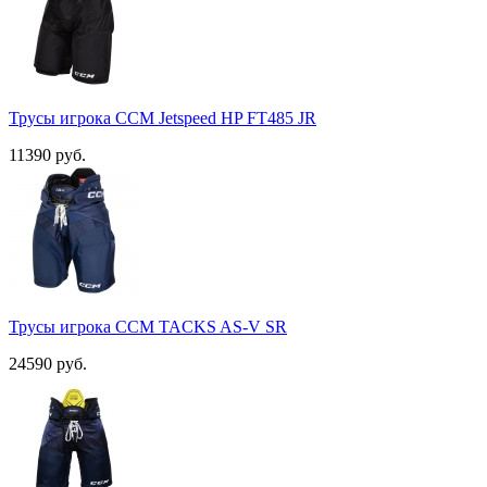
Трусы игрока ССМ Jetspeed HP FT485 JR
11390 руб.
Трусы игрока ССМ TACKS AS-V SR
24590 руб.