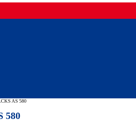
CKS AS 580
 580