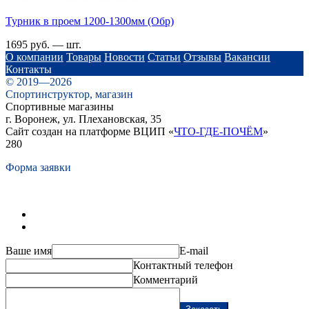
Турник в проем 1200-1300мм (Обр)
1695 руб. — шт.
О компании
Товары
Новости
Статьи
Отзывы
Вакансии
Контакты
© 2019—2026
Спортинструктор, магазин
Спортивные магазины
г. Воронеж, ул. Плехановская, 35
Сайт создан на платформе ВЦИП «
ЧТО-ГДЕ-ПОЧЁМ
»
280
Форма заявки
Ваше имя
E-mail
Контактный телефон
Комментарий