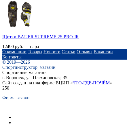
Щитки BAUER SUPREME 2S PRO JR
12490 руб. — пара
О компании
Товары
Новости
Статьи
Отзывы
Вакансии
Контакты
© 2019—2026
Спортинструктор, магазин
Спортивные магазины
г. Воронеж, ул. Плехановская, 35
Сайт создан на платформе ВЦИП «
ЧТО-ГДЕ-ПОЧЁМ
»
250
Форма заявки