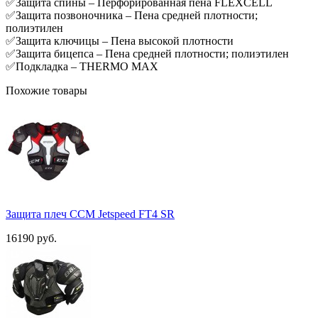
✅Защита спины – Перфорированная пена FLEXCELL
✅Защита позвоночника – Пена средней плотности;
полиэтилен
✅Защита ключицы – Пена высокой плотности
✅Защита бицепса – Пена средней плотности; полиэтилен
✅Подкладка – THERMO MAX
Похожие товары
Защита плеч ССМ Jetspeed FT4 SR
16190 руб.