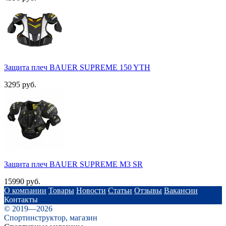
Защита плеч BAUER SUPREME 150 YTH
3295 руб.
Защита плеч BAUER SUPREME M3 SR
15990 руб.
О компании
Товары
Новости
Статьи
Отзывы
Вакансии
Контакты
© 2019—2026
Спортинструктор, магазин