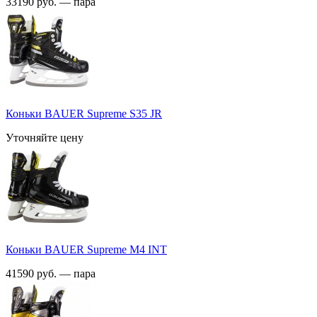
33190 руб. — пара
Коньки BAUER Supreme S35 JR
Уточняйте цену
Коньки BAUER Supreme M4 INT
41590 руб. — пара