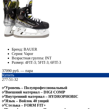
Бренд:
BAUER
Серия:
Vapor
Возрастная группа:
INT
Размер:
4FIT-3; 5FIT-3; 6FIT-3
37090 руб. — пара
Купить
277-51-32
✅Уровень – Полупрофессиональный
✅Внешний материал – DIGI COMP
✅Внутренний материал – HYDROPHOBIC
✅Язык – Войлок 40 унций
✅Стелька – FORM FIT+