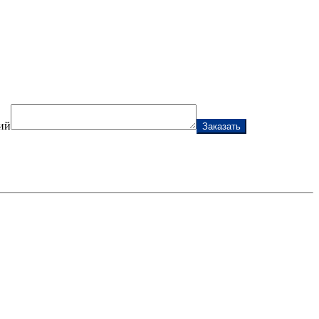
ий
Заказать