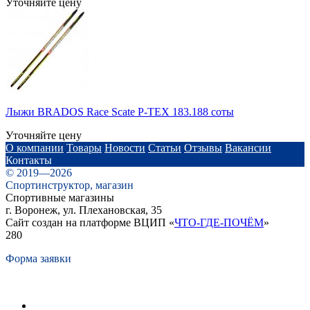
Уточняйте цену
Лыжи BRADOS Race Scate P-TEX 183.188 соты
Уточняйте цену
О компании
Товары
Новости
Статьи
Отзывы
Вакансии
Контакты
© 2019—2026
Спортинструктор, магазин
Спортивные магазины
г. Воронеж, ул. Плехановская, 35
Сайт создан на платформе ВЦИП «
ЧТО-ГДЕ-ПОЧЁМ
»
280
Форма заявки