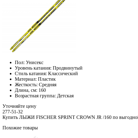
Пол:
Унисекс
Уровень катания:
Продвинутый
Стиль катания:
Классический
Материал:
Пластик
Жесткость:
Средняя
Длина, см:
160
Возрастная группа:
Детская
Уточняйте цену
277-51-32
Купить ЛЫЖИ FISCHER SPRINT CROWN JR /160 по выгодной
Похожие товары