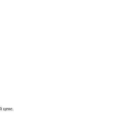
 цене.