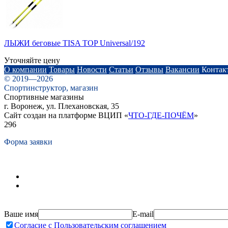
ЛЫЖИ беговые TISA TOP Universal/192
Уточняйте цену
О компании
Товары
Новости
Статьи
Отзывы
Вакансии
Контак
© 2019—2026
Спортинструктор, магазин
Спортивные магазины
г. Воронеж, ул. Плехановская, 35
Сайт создан на платформе ВЦИП «
ЧТО-ГДЕ-ПОЧЁМ
»
296
Форма заявки
Ваше имя
E-mail
Согласие с Пользовательским соглашением