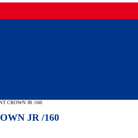
NT CROWN JR /160
OWN JR /160