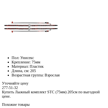
Пол:
Унисекс
Крепление:
75мм
Материал:
Пластик
Длина, см:
205
Возрастная группа:
Взрослая
Уточняйте цену
277-51-32
Купить Лыжный комплект STC (75мм) 205см по выгодной
цене.
Похожие товары