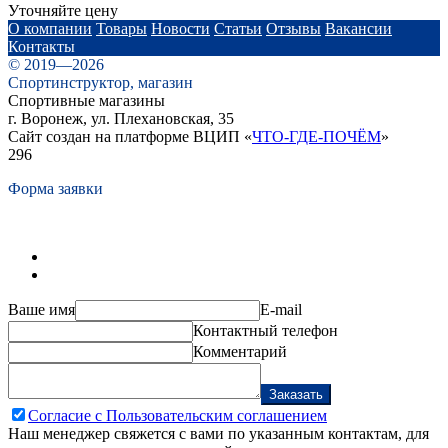
Уточняйте цену
О компании
Товары
Новости
Статьи
Отзывы
Вакансии
Контакты
© 2019—2026
Спортинструктор, магазин
Спортивные магазины
г. Воронеж, ул. Плехановская, 35
Сайт создан на платформе ВЦИП «
ЧТО-ГДЕ-ПОЧЁМ
»
296
Форма заявки
Ваше имя
E-mail
Контактный телефон
Комментарий
Заказать
Согласие с Пользовательским соглашением
Наш менеджер свяжется с вами по указанным контактам, для