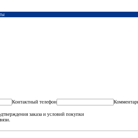
ты
Контактный телефон
Комментар
одтверждения заказа и условий покупки
вязи.