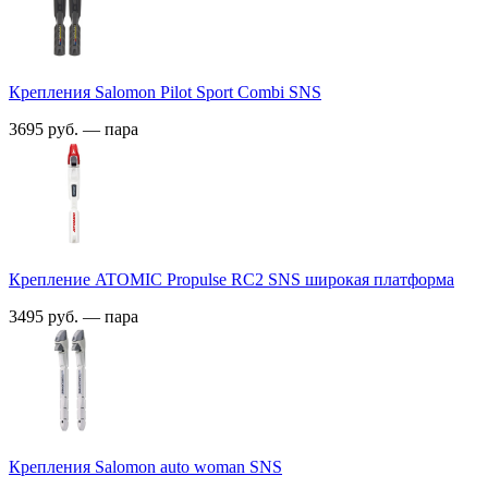
Крепления Salomon Pilot Sport Combi SNS
3695 руб. — пара
Крепление ATOMIC Propulse RC2 SNS широкая платформа
3495 руб. — пара
Крепления Salomon auto woman SNS