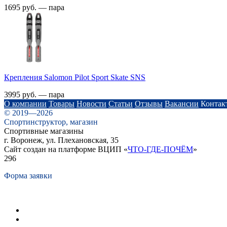
1695 руб. — пара
Крепления Salomon Pilot Sport Skate SNS
3995 руб. — пара
О компании
Товары
Новости
Статьи
Отзывы
Вакансии
Контак
© 2019—2026
Спортинструктор, магазин
Спортивные магазины
г. Воронеж, ул. Плехановская, 35
Сайт создан на платформе ВЦИП «
ЧТО-ГДЕ-ПОЧЁМ
»
296
Форма заявки