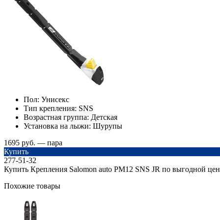
Пол:
Унисекс
Тип крепления:
SNS
Возрастная группа:
Детская
Установка на лыжи:
Шурупы
1695 руб. — пара
Купить
277-51-32
Купить Крепления Salomon auto РМ12 SNS JR по выгодной цен
Похожие товары