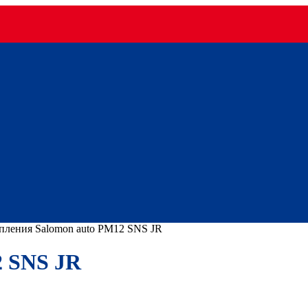
пления Salomon auto РМ12 SNS JR
2 SNS JR