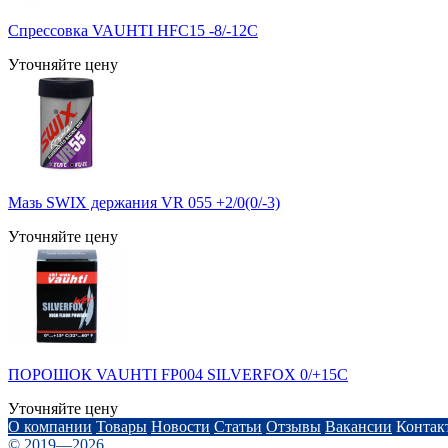
Спрессовка VAUHTI HFC15 -8/-12С
Уточняйте цену
Мазь SWIX держания VR 055 +2/0(0/-3)
Уточняйте цену
ПОРОШОК VAUHTI FP004 SILVERFOX 0/+15С
Уточняйте цену
О компании
Товары
Новости
Статьи
Отзывы
Вакансии
Контак
© 2019—2026