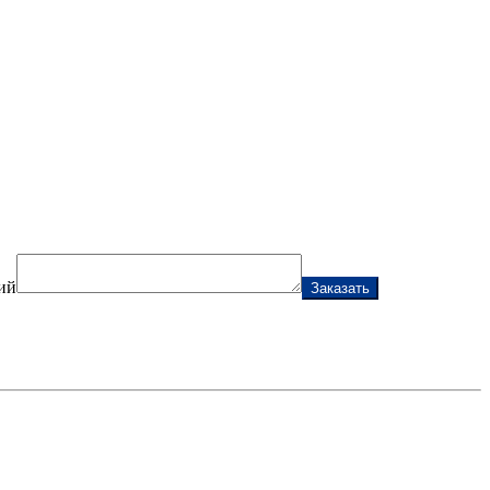
ий
Заказать