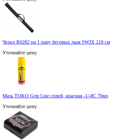
Чехол R0282 на 1 пару беговых лыж SWIX 218 см
Уточняйте цену
Мазь TOKO Grip Line спрей, красная -1/-8C 70мл
Уточняйте цену