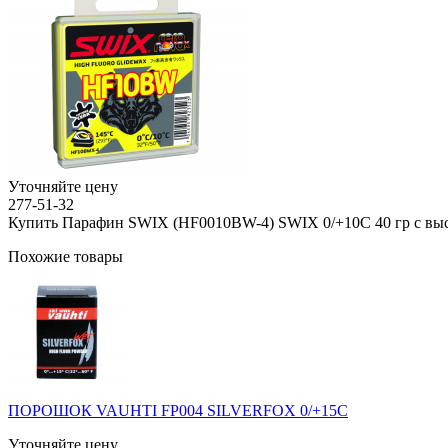
Уточняйте цену
277-51-32
Купить Парафин SWIX (HF0010BW-4) SWIX 0/+10С 40 гр с выс
Похожие товары
ПОРОШОК VAUHTI FP004 SILVERFOX 0/+15С
Уточняйте цену