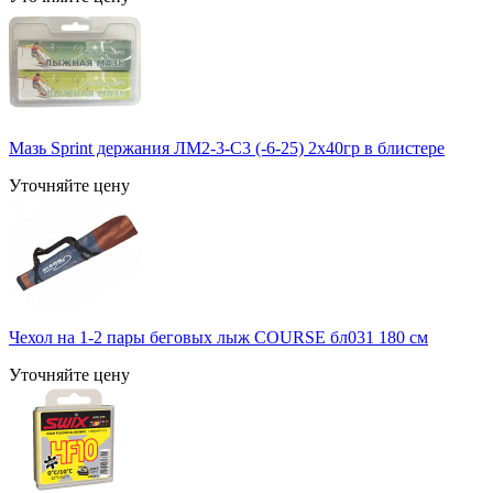
Мазь Sprint держания ЛМ2-3-С3 (-6-25) 2х40гр в блистере
Уточняйте цену
Чехол на 1-2 пары беговых лыж COURSE бл031 180 см
Уточняйте цену