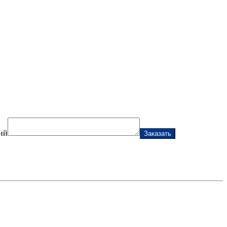
ий
Заказать