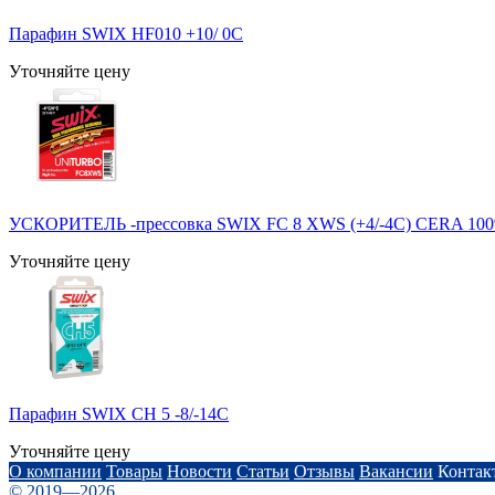
Парафин SWIX HF010 +10/ 0С
Уточняйте цену
УСКОРИТЕЛЬ -прессовка SWIX FC 8 XWS (+4/-4С) CERA 100
Уточняйте цену
Парафин SWIX CH 5 -8/-14C
Уточняйте цену
О компании
Товары
Новости
Статьи
Отзывы
Вакансии
Контак
© 2019—2026