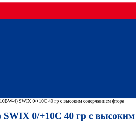
0BW-4) SWIX 0/+10С 40 гр с высоким содержанием фтора
SWIX 0/+10С 40 гр с высоким