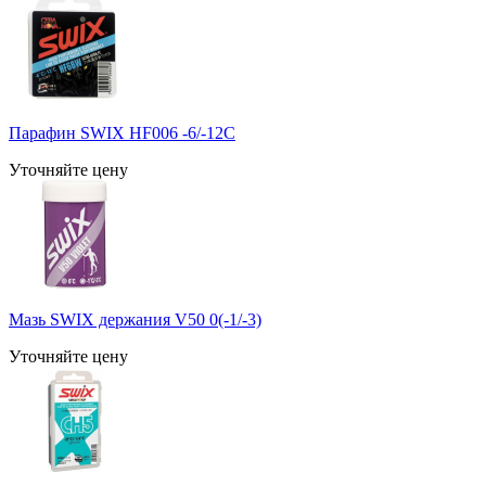
Парафин SWIX HF006 -6/-12С
Уточняйте цену
Мазь SWIX держания V50 0(-1/-3)
Уточняйте цену