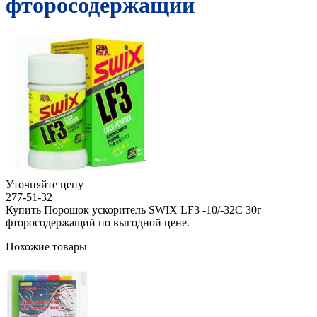
фторосодержащий
Уточняйте цену
277-51-32
Купить Порошок ускоритель SWIX LF3 -10/-32С 30г
фторосодержащий по выгодной цене.
Похожие товары