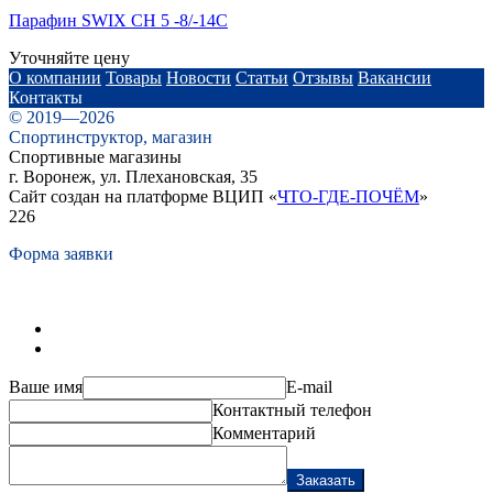
Парафин SWIX CH 5 -8/-14C
Уточняйте цену
О компании
Товары
Новости
Статьи
Отзывы
Вакансии
Контакты
© 2019—2026
Спортинструктор, магазин
Спортивные магазины
г. Воронеж, ул. Плехановская, 35
Сайт создан на платформе ВЦИП «
ЧТО-ГДЕ-ПОЧЁМ
»
226
Форма заявки
Ваше имя
E-mail
Контактный телефон
Комментарий
Заказать