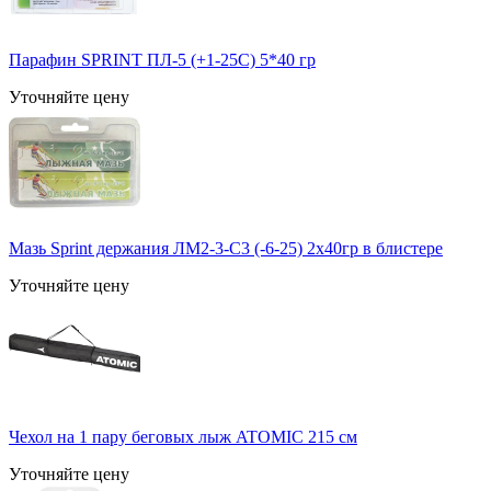
Парафин SPRINT ПЛ-5 (+1-25С) 5*40 гр
Уточняйте цену
Мазь Sprint держания ЛМ2-3-С3 (-6-25) 2х40гр в блистере
Уточняйте цену
Чехол на 1 пару беговых лыж ATOMIC 215 см
Уточняйте цену