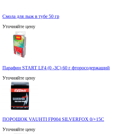
Смола для лыж в тубе 50 гр
Уточняйте цену
Парафин START LF4 (0 -3С) 60 г фторосодержащий
Уточняйте цену
ПОРОШОК VAUHTI FP004 SILVERFOX 0/+15С
Уточняйте цену