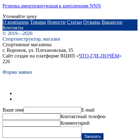
Резинка амортизирующая к креплениям NNN
Уточняйте цену
О компании
Товары
Новости
Статьи
Отзывы
Вакансии
Контакты
© 2019—2026
Спортинструктор, магазин
Спортивные магазины
г. Воронеж, ул. Плехановская, 35
Сайт создан на платформе ВЦИП «
ЧТО-ГДЕ-ПОЧЁМ
»
226
Форма заявки
Ваше имя
E-mail
Контактный телефон
Комментарий
Заказать