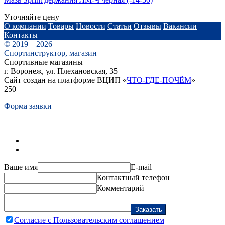
Уточняйте цену
О компании
Товары
Новости
Статьи
Отзывы
Вакансии
Контакты
© 2019—2026
Спортинструктор, магазин
Спортивные магазины
г. Воронеж, ул. Плехановская, 35
Сайт создан на платформе ВЦИП «
ЧТО-ГДЕ-ПОЧЁМ
»
250
Форма заявки
Ваше имя
E-mail
Контактный телефон
Комментарий
Заказать
Согласие с Пользовательским соглашением