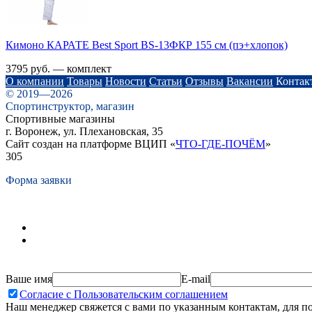
Кимоно КАРАТЕ Best Sport BS-13ФКР 155 см (пэ+хлопок)
3795 руб. — комплект
О компании
Товары
Новости
Статьи
Отзывы
Вакансии
Контак
© 2019—2026
Спортинструктор, магазин
Спортивные магазины
г. Воронеж, ул. Плехановская, 35
Сайт создан на платформе ВЦИП «
ЧТО-ГДЕ-ПОЧЁМ
»
305
Форма заявки
Ваше имя
E-mail
Согласие с Пользовательским соглашением
Наш менеджер свяжется с вами по указанным контактам, для п