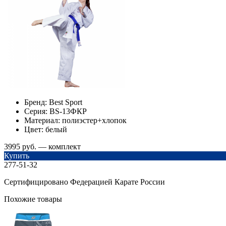
Бренд:
Best Sport
Серия:
BS-13ФКР
Материал:
полиэстер+хлопок
Цвет:
белый
3995 руб. — комплект
Купить
277-51-32
Сертифицировано Федерацией Карате России
Похожие товары