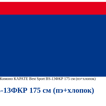
Кимоно КАРАТЕ Best Sport BS-13ФКР 175 см (пэ+хлопок)
-13ФКР 175 см (пэ+хлопок)