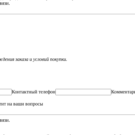
вязи.
ения заказа и условий покупки.
Контактный телефон
Комментар
тит на ваши вопросы
вязи.