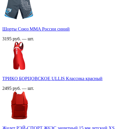
Шорты Союз MMA России синий
3195 руб. — шт.
ТРИКО БОРЦОВСКОЕ ULLIS Классика красный
2495 руб. — шт.
Жилет РЭЙ-СПОРТ Ж6ЭС защитный 15 мм детский XS