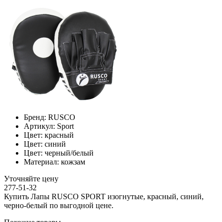
Бренд:
RUSCO
Артикул:
Sport
Цвет:
красный
Цвет:
синий
Цвет:
черный/белый
Материал:
кожзам
Уточняйте цену
277-51-32
Купить Лапы RUSCO SPORT изогнутые, красный, синий,
черно-белый по выгодной цене.