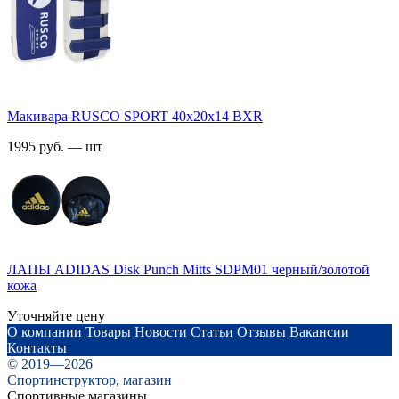
Макивара RUSCO SPORT 40х20х14 BXR
1995 руб. — шт
ЛАПЫ ADIDAS Disk Punch Mitts SDPM01 черный/золотой
кожа
Уточняйте цену
О компании
Товары
Новости
Статьи
Отзывы
Вакансии
Контакты
© 2019—2026
Спортинструктор, магазин
Спортивные магазины