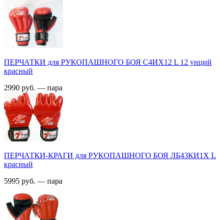
ПЕРЧАТКИ для РУКОПАШНОГО БОЯ С4ИX12 L 12 унций
красный
2990 руб. — пара
ПЕРЧАТКИ-КРАГИ для РУКОПАШНОГО БОЯ ЛБ43КИ1X L
красный
5995 руб. — пара