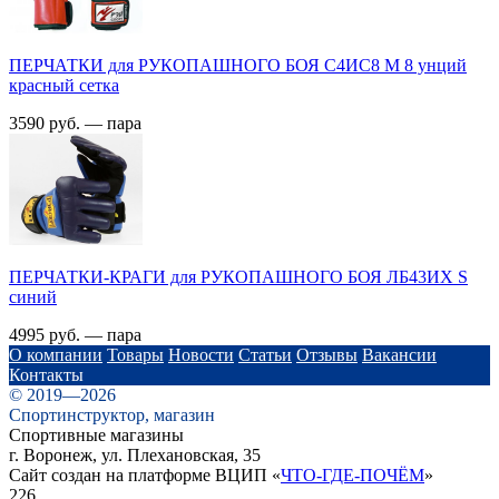
ПЕРЧАТКИ для РУКОПАШНОГО БОЯ С4ИC8 M 8 унций
красный сетка
3590 руб. — пара
ПЕРЧАТКИ-КРАГИ для РУКОПАШНОГО БОЯ ЛБ43ИX S
синий
4995 руб. — пара
О компании
Товары
Новости
Статьи
Отзывы
Вакансии
Контакты
© 2019—2026
Спортинструктор, магазин
Спортивные магазины
г. Воронеж, ул. Плехановская, 35
Сайт создан на платформе ВЦИП «
ЧТО-ГДЕ-ПОЧЁМ
»
226