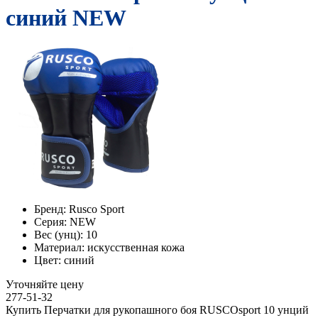
синий NEW
Бренд:
Rusco Sport
Серия:
NEW
Вес (унц):
10
Материал:
искусственная кожа
Цвет:
синий
Уточняйте цену
277-51-32
Купить Перчатки для рукопашного боя RUSCOsport 10 унций