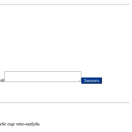
ий
Заказать
ебе еще что-нибудь