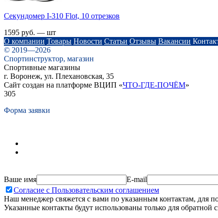
Cекундомер I-310 Flot, 10 отрезков
1595 руб. — шт
О компании
Товары
Новости
Статьи
Отзывы
Вакансии
Контак
© 2019—2026
Спортинструктор, магазин
Спортивные магазины
г. Воронеж, ул. Плехановская, 35
Сайт создан на платформе ВЦИП «
ЧТО-ГДЕ-ПОЧЁМ
»
305
Форма заявки
Ваше имя
E-mail
Согласие с Пользовательским соглашением
Наш менеджер свяжется с вами по указанным контактам, для п
Указанные контакты будут использованы только для обратной с