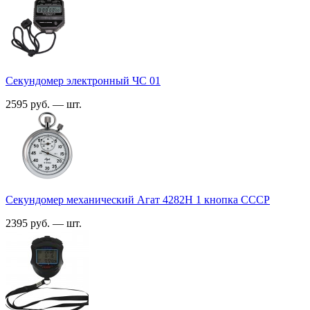
Секундомер электронный ЧС 01
2595 руб. — шт.
Секундомер механический Агат 4282H 1 кнопка СССР
2395 руб. — шт.