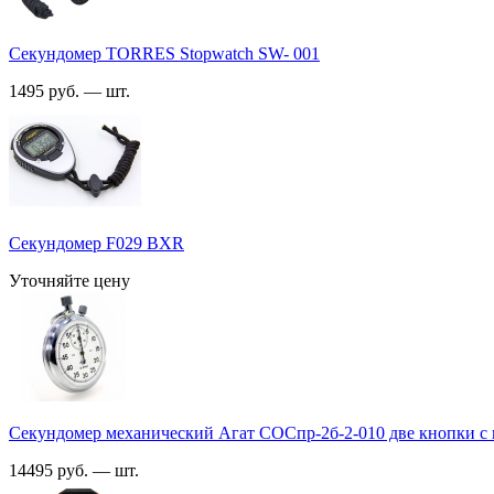
Секундомер TORRES Stopwatch SW- 001
1495 руб. — шт.
Секундомер F029 BXR
Уточняйте цену
Секундомер механический Агат СОСпр-2б-2-010 две кнопки с
14495 руб. — шт.