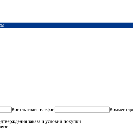
ты
Контактный телефон
Комментар
одтверждения заказа и условий покупки
вязи.