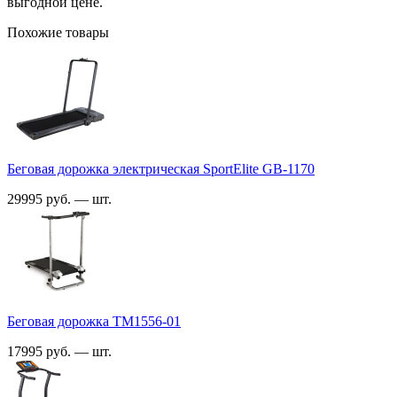
выгодной цене.
Похожие товары
Беговая дорожка электрическая SportElite GB-1170
29995 руб. — шт.
Беговая дорожка TM1556-01
17995 руб. — шт.