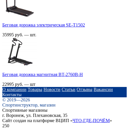
Беговая дорожка электрическая SE-T1502
35995 руб. — шт.
Беговая дорожка магнитная BT-2760B-H
22995 руб. — шт
О компании
Товары
Новости
Статьи
Отзывы
Вакансии
Контакты
© 2019—2026
Спортинструктор, магазин
Спортивные магазины
г. Воронеж, ул. Плехановская, 35
Сайт создан на платформе ВЦИП «
ЧТО-ГДЕ-ПОЧЁМ
»
250