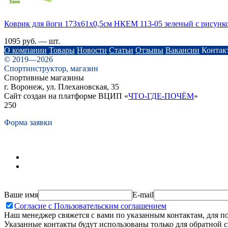
Коврик для йоги 173х61х0,5см НКЕМ 113-05 зеленый с рисунк
1095 руб. — шт.
О компании
Товары
Новости
Статьи
Отзывы
Вакансии
Контак
© 2019—2026
Спортинструктор, магазин
Спортивные магазины
г. Воронеж, ул. Плехановская, 35
Сайт создан на платформе ВЦИП «
ЧТО-ГДЕ-ПОЧЁМ
»
250
Форма заявки
Ваше имя
E-mail
Согласие с Пользовательским соглашением
Наш менеджер свяжется с вами по указанным контактам, для п
Указанные контакты будут использованы только для обратной с