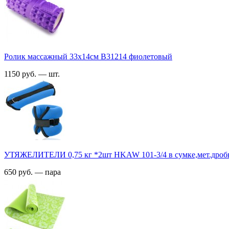
Ролик массажный 33х14см B31214 фиолетовый
1150 руб. — шт.
УТЯЖЕЛИТЕЛИ 0,75 кг *2шт HKAW 101-3/4 в сумке,мет.дроб
650 руб. — пара