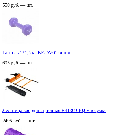
550 руб. — шт.
Гантель 1*1,5 кг BF-DV01винил
695 руб. — шт.
Лестница координационная B31309 10,0м в сумке
2495 руб. — шт.