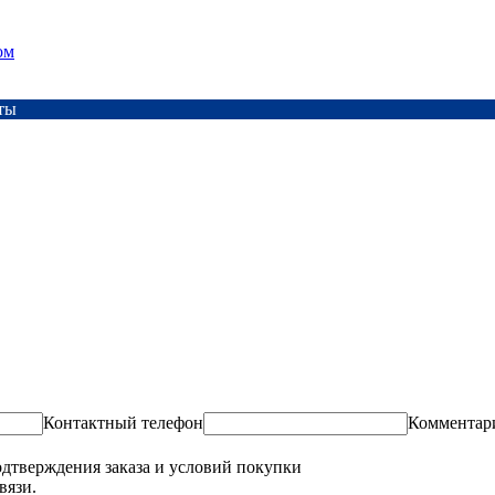
ом
ты
Контактный телефон
Комментар
одтверждения заказа и условий покупки
вязи.