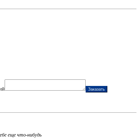
ий
Заказать
ебе еще что-нибудь