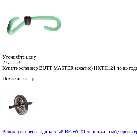
Уточняйте цену
277-51-32
Купить эспандер BUTT MASTER (сжатие) HKTH124 по выгодн
Похожие товары
Ролик для пресса одинарный ВF-WG01 черно-желтый,черно-с